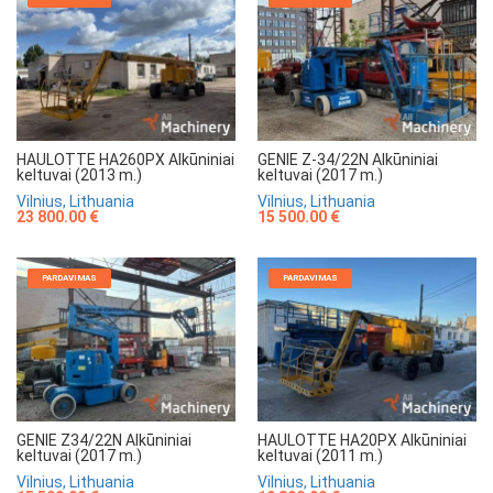
HAULOTTE HA260PX Alkūniniai
GENIE Z-34/22N Alkūniniai
keltuvai (2013 m.)
keltuvai (2017 m.)
Vilnius, Lithuania
Vilnius, Lithuania
23 800.00 €
15 500.00 €
PARDAVIMAS
PARDAVIMAS
GENIE Z34/22N Alkūniniai
HAULOTTE HA20PX Alkūniniai
keltuvai (2017 m.)
keltuvai (2011 m.)
Vilnius, Lithuania
Vilnius, Lithuania