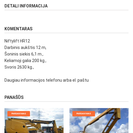
DETALI INFORMACIJA
KOMENTARAS
Niftylift HR12
Darbinis aukštis 12 m,
Šoninis siekis 6,1 m.,
Keliamoji galia 200 kg.,
Svoris 2630 kg.,
Daugiau informacijos telefonu arba el. paštu
PANAŠŪS
PARDAVIMAS
PARDAVIMAS