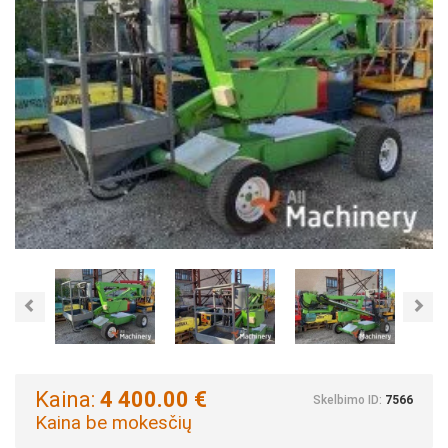
Previous
Nex
Kaina:
4 400.00 €
Skelbimo ID:
7566
Kaina be mokesčių