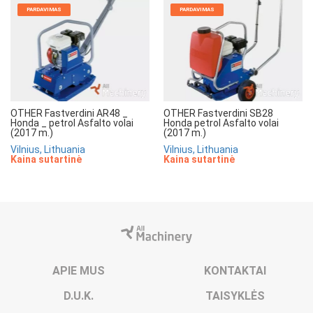
PARDAVIMAS
PARDAVIMAS
OTHER Fastverdini AR48 _
OTHER Fastverdini SB28
Honda _ petrol Asfalto volai
Honda petrol Asfalto volai
(2017 m.)
(2017 m.)
Vilnius, Lithuania
Vilnius, Lithuania
Kaina sutartinė
Kaina sutartinė
APIE MUS
KONTAKTAI
D.U.K.
TAISYKLĖS