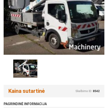
Kaina sutartinė
Skelbimo ID:
8542
PAGRINDINĖ INFORMACIJA