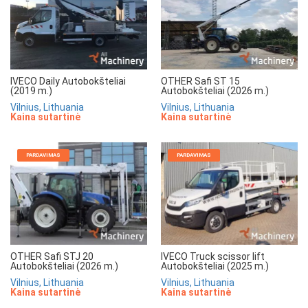
IVECO Daily Autobokšteliai
OTHER Safi ST 15
(2019 m.)
Autobokšteliai (2026 m.)
Vilnius, Lithuania
Vilnius, Lithuania
Kaina sutartinė
Kaina sutartinė
PARDAVIMAS
PARDAVIMAS
OTHER Safi STJ 20
IVECO Truck scissor lift
Autobokšteliai (2026 m.)
Autobokšteliai (2025 m.)
Vilnius, Lithuania
Vilnius, Lithuania
Kaina sutartinė
Kaina sutartinė