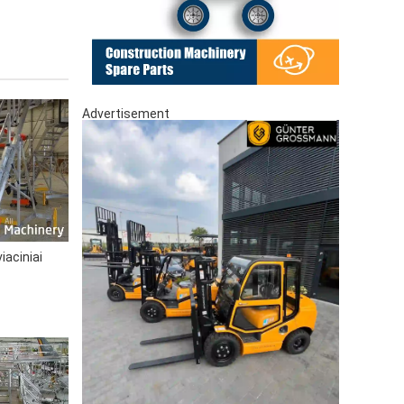
Advertisement
aciniai