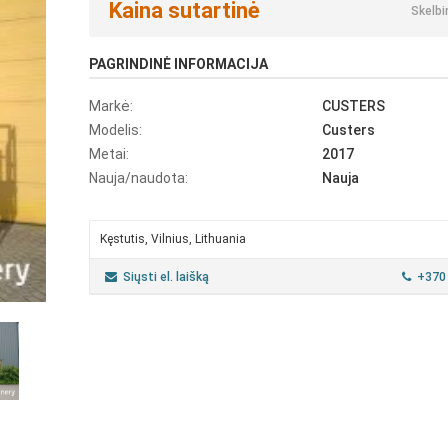
Kaina sutartinė
Skelbi
PAGRINDINĖ INFORMACIJA
Markė:
CUSTERS
Modelis:
Custers
Metai:
2017
Nauja/naudota:
Nauja
Kęstutis, Vilnius, Lithuania
Siųsti el. laišką
+370