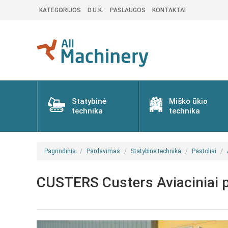
KATEGORIJOS
D.U.K.
PASLAUGOS
KONTAKTAI
Statybinė
Miško ūkio
technika
technika
Pagrindinis
Pardavimas
Statybinė technika
Pastoliai
CUSTERS Custers Aviaciniai p