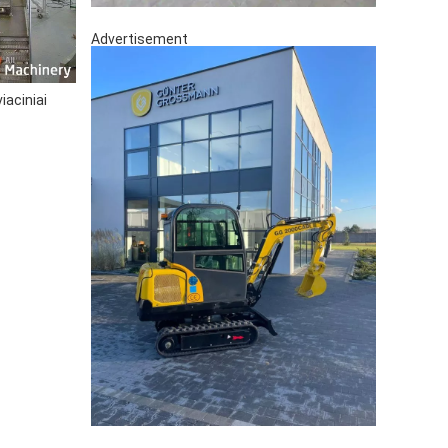
Advertisement
aciniai