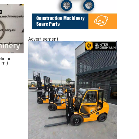
Advertisement
iniai
6 m.)