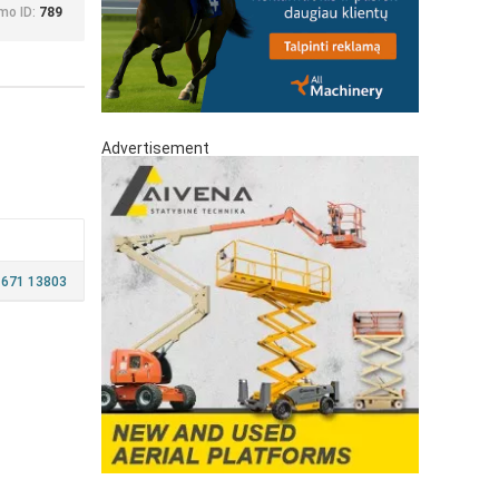
mo ID:
789
Advertisement
 671 13803