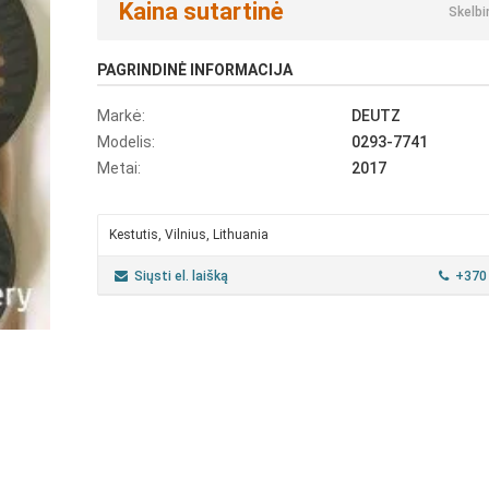
Kaina sutartinė
Skelbi
PAGRINDINĖ INFORMACIJA
Markė:
DEUTZ
Modelis:
0293-7741
Metai:
2017
Kestutis, Vilnius, Lithuania
Siųsti el. laišką
+370