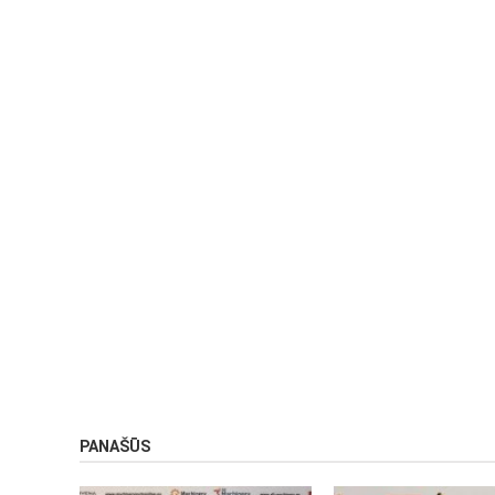
PANAŠŪS