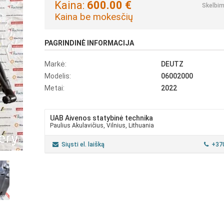
Kaina:
600.00 €
Skelbim
Kaina be mokesčių
PAGRINDINĖ INFORMACIJA
Markė:
DEUTZ
Modelis:
06002000
Metai:
2022
UAB Aivenos statybinė technika
Paulius Akulavičius, Vilnius, Lithuania
Siųsti el. laišką
+37