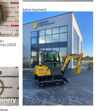
Advertisement
01
alimis (2020
iniai