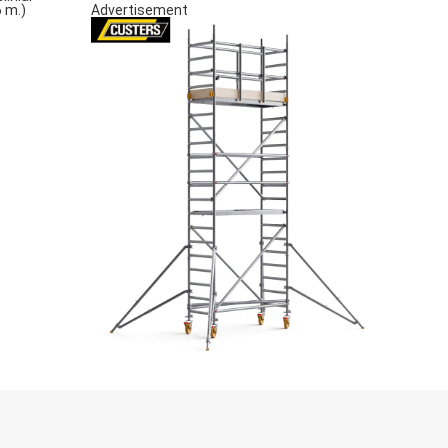
Advertisement
6 m.)