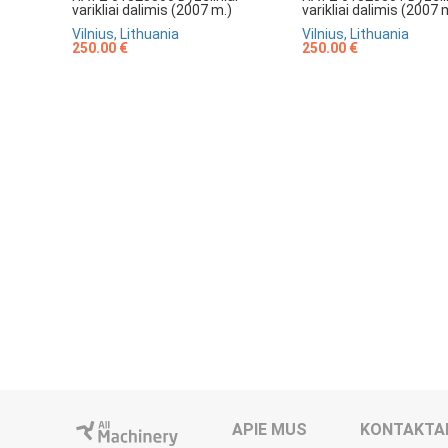
varikliai dalimis (2007 m.)
varikliai dalimis (2007 
Vilnius, Lithuania
Vilnius, Lithuania
250.00 €
250.00 €
APIE MUS
KONTAKTA