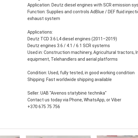
Application: Deutz diesel engines with SCR emission s
Function: Supplies and controls AdBlue / DEF fluid injecti
exhaust system
Applications:
Deutz TCD 3.6 L4 diesel engines (2011–2019)
Deutz engines 3.6 / 4.1 / 6.1 SCR systems
Used in: Construction machinery, Agricultural tractors, I
equipment, Telehandlers and aerial platforms
Condition: Used, fully tested, in good working condition
Shipping: Fast worldwide shipping available
Seller: UAB "Aivenos statybinė technika"
Contact us today via Phone, WhatsApp, or Viber
+370 675 75 756