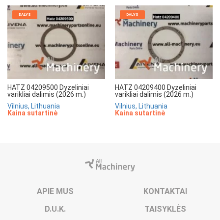
DALYS
DALYS
HATZ 04209500 Dyzeliniai
HATZ 04209400 Dyzeliniai
varikliai dalimis (2026 m.)
varikliai dalimis (2026 m.)
Vilnius, Lithuania
Vilnius, Lithuania
Kaina sutartinė
Kaina sutartinė
APIE MUS
KONTAKTAI
D.U.K.
TAISYKLĖS