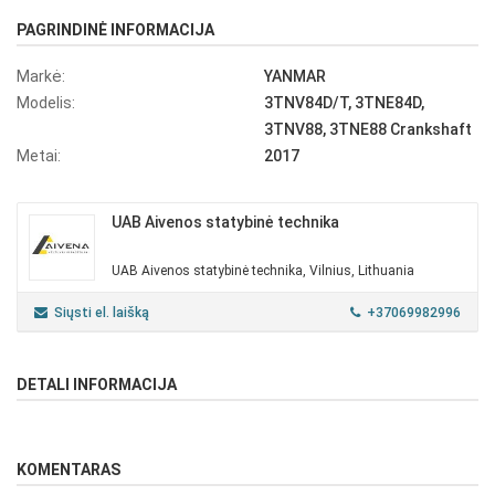
PAGRINDINĖ INFORMACIJA
Markė:
YANMAR
Modelis:
3TNV84D/T, 3TNE84D,
3TNV88, 3TNE88 Crankshaft
Metai:
2017
UAB Aivenos statybinė technika
UAB Aivenos statybinė technika, Vilnius, Lithuania
Siųsti el. laišką
+37069982996
DETALI INFORMACIJA
KOMENTARAS