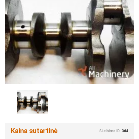
Kaina sutartinė
Skelbimo ID:
364