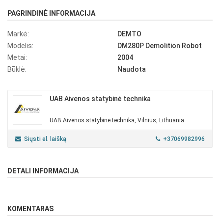
PAGRINDINĖ INFORMACIJA
Markė:
DEMTO
Modelis:
DM280P Demolition Robot
Metai:
2004
Būklė:
Naudota
UAB Aivenos statybinė technika
UAB Aivenos statybinė technika, Vilnius, Lithuania
Siųsti el. laišką
+37069982996
DETALI INFORMACIJA
KOMENTARAS