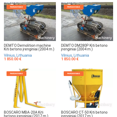
PARDAVIMAS
PARDAVIMAS
DEMTO Demolition machine
DEMTO DM280P Kiti betono
Kiti betono įrenginiai (2004 m.)
įrenginiai (2004 m.)
Vilnius, Lithuania
Vilnius, Lithuania
1 850.00 €
1 850.00 €
PARDAVIMAS
PARDAVIMAS
BOSCARO MBA-20A Kiti
BOSCARO CT-50 Kiti betono
betono įrenginiai (2017 m.)
įrenginiai (2017 m.)