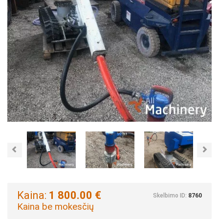
Previous
Nex
Kaina:
1 800.00 €
Skelbimo ID:
8760
Kaina be mokesčių