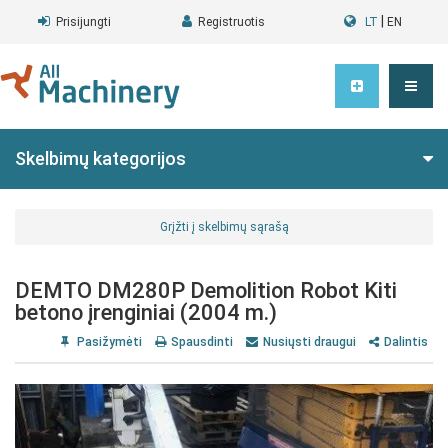
|
Prisijungti
Registruotis
LT
EN
Skelbimų kategorijos
Grįžti į skelbimų sąrašą
DEMTO DM280P Demolition Robot Kiti
betono įrenginiai (2004 m.)
Pasižymėti
Spausdinti
Nusiųsti draugui
Dalintis