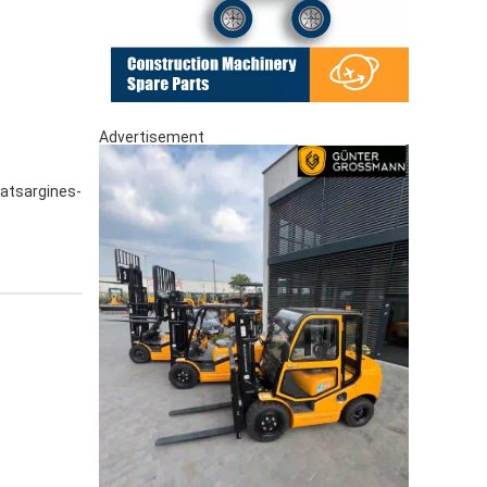
Advertisement
atsargines-