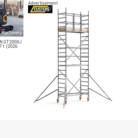
Advertisement
N GT2000J
7 t. (2026