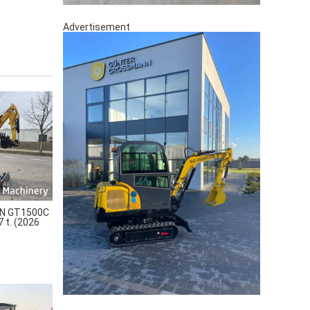
Advertisement
N GT1500C
7 t. (2026