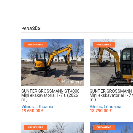
PANAŠŪS
PARDAVIMAS
PARDAVIMAS
GUNTER GROSSMANN GT4000
GUNTER GROSSMANN 
Mini ekskavatoriai 1-7 t. (2026
Mini ekskavatoriai 1-7 
m.)
m.)
Vilnius, Lithuania
Vilnius, Lithuania
19 650.00 €
18 790.00 €
PARDAVIMAS
PARDAVIMAS