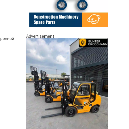
Advertisement
тронной