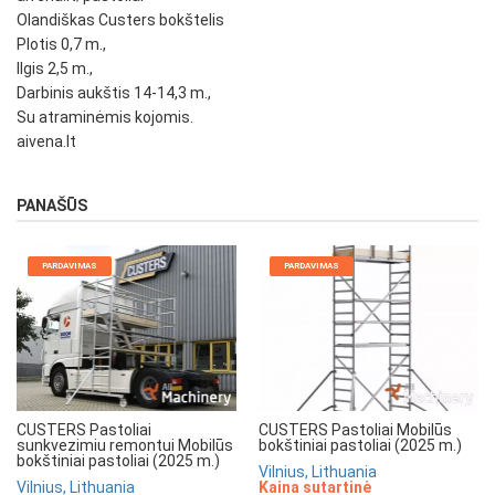
Olandiškas Custers bokštelis
Plotis 0,7 m.,
Ilgis 2,5 m.,
Darbinis aukštis 14-14,3 m.,
Su atraminėmis kojomis.
aivena.lt
PANAŠŪS
PARDAVIMAS
PARDAVIMAS
CUSTERS Pastoliai
CUSTERS Pastoliai Mobilūs
sunkvezimiu remontui Mobilūs
bokštiniai pastoliai (2025 m.)
bokštiniai pastoliai (2025 m.)
Vilnius, Lithuania
Vilnius, Lithuania
Kaina sutartinė