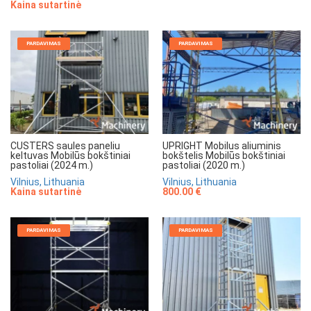
Kaina sutartinė
PARDAVIMAS
PARDAVIMAS
CUSTERS saules paneliu
UPRIGHT Mobilus aliuminis
keltuvas Mobilūs bokštiniai
bokštelis Mobilūs bokštiniai
pastoliai (2024 m.)
pastoliai (2020 m.)
Vilnius, Lithuania
Vilnius, Lithuania
Kaina sutartinė
800.00 €
PARDAVIMAS
PARDAVIMAS