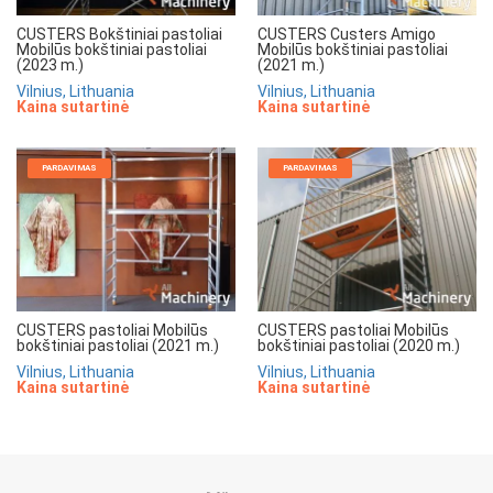
CUSTERS Bokštiniai pastoliai
CUSTERS Custers Amigo
Mobilūs bokštiniai pastoliai
Mobilūs bokštiniai pastoliai
(2023 m.)
(2021 m.)
Vilnius, Lithuania
Vilnius, Lithuania
Kaina sutartinė
Kaina sutartinė
PARDAVIMAS
PARDAVIMAS
CUSTERS pastoliai Mobilūs
CUSTERS pastoliai Mobilūs
bokštiniai pastoliai (2021 m.)
bokštiniai pastoliai (2020 m.)
Vilnius, Lithuania
Vilnius, Lithuania
Kaina sutartinė
Kaina sutartinė