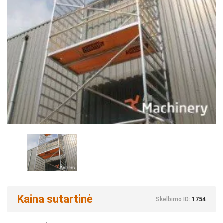
Kaina sutartinė
Skelbimo ID:
1754