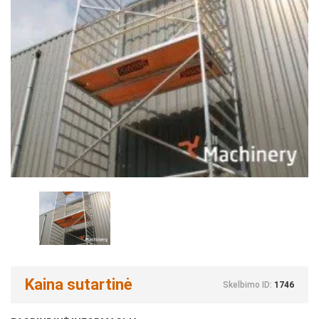
Kaina sutartinė
Skelbimo ID:
1746