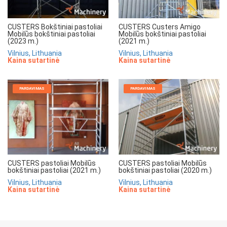
CUSTERS Bokštiniai pastoliai
CUSTERS Custers Amigo
Mobilūs bokštiniai pastoliai
Mobilūs bokštiniai pastoliai
(2023 m.)
(2021 m.)
Vilnius, Lithuania
Vilnius, Lithuania
Kaina sutartinė
Kaina sutartinė
PARDAVIMAS
PARDAVIMAS
CUSTERS pastoliai Mobilūs
CUSTERS pastoliai Mobilūs
bokštiniai pastoliai (2021 m.)
bokštiniai pastoliai (2020 m.)
Vilnius, Lithuania
Vilnius, Lithuania
Kaina sutartinė
Kaina sutartinė