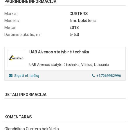
PAGRINDINĖ INFORMACIJA
Markė:
CUSTERS
Modelis:
6 m. bokštelis
Metai:
2018
Darbinis aukštis, m.:
6-6,3
UAB Aivenos statybinė technika
UAB Aivenos statybinė technika, Vilnius, Lithuania
Siųsti el. laišką
+37069982996
DETALI INFORMACIJA
KOMENTARAS
Olandiškas Custers bokštelis