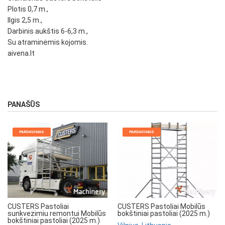
Plotis 0,7 m.,
Ilgis 2,5 m.,
Darbinis aukštis 6-6,3 m.,
Su atraminėmis kojomis.
aivena.lt
PANAŠŪS
PARDAVIMAS
PARDAVIMAS
CUSTERS Pastoliai
CUSTERS Pastoliai Mobilūs
sunkvezimiu remontui Mobilūs
bokštiniai pastoliai (2025 m.)
bokštiniai pastoliai (2025 m.)