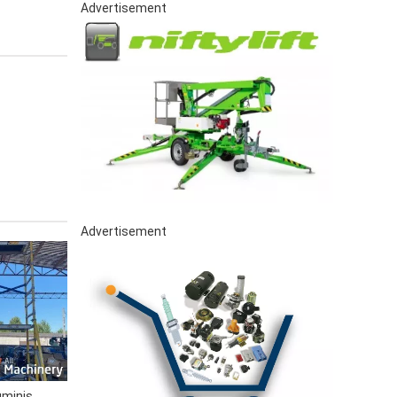
Advertisement
Advertisement
uminis