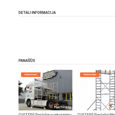
DETALI INFORMACIJA
PANAŠŪS
PARDAVIMAS
PARDAVIMAS
CUSTERS Pastoliai sunkvezimiu
CUSTERS Pastoliai Mo