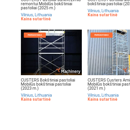
remontui Mobilūs bokštiniai
bokštiniai pastoliai (2
pastoliai (2025 m.)
Vilnius, Lithuania
Vilnius, Lithuania
Kaina sutartinė
Kaina sutartinė
PARDAVIMAS
PARDAVIMAS
CUSTERS Bokštiniai pastoliai
CUSTERS Custers Am
Mobilūs bokštiniai pastoliai
Mobilūs bokštiniai past
(2023 m.)
(2021 m.)
Vilnius, Lithuania
Vilnius, Lithuania
Kaina sutartinė
Kaina sutartinė