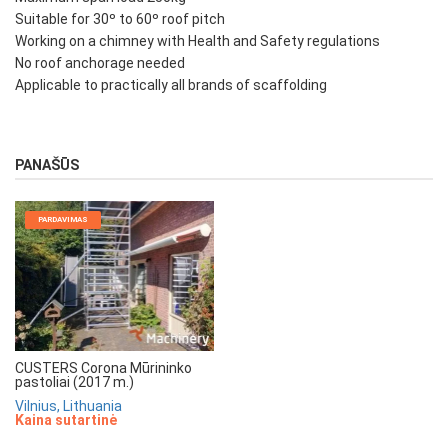
Suitable for 30º to 60º roof pitch
Working on a chimney with Health and Safety regulations
No roof anchorage needed
Applicable to practically all brands of scaffolding
PANAŠŪS
PARDAVIMAS
CUSTERS Corona Mūrininko
pastoliai (2017 m.)
Vilnius, Lithuania
Kaina sutartinė