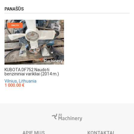
PANAŠŪS
DALYS
KUBOTA DF752 Naudoti
benzininiai varikliai (2014 m.)
Vilnius, Lithuania
1 000.00 €
APIE MUS
KONTAKTAI