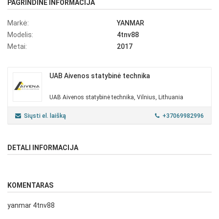
PAGRINDINĖ INFORMACIJA
Markė:
YANMAR
Modelis:
4tnv88
Metai:
2017
UAB Aivenos statybinė technika
UAB Aivenos statybinė technika, Vilnius, Lithuania
Siųsti el. laišką
+37069982996
DETALI INFORMACIJA
KOMENTARAS
yanmar 4tnv88