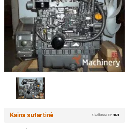
Kaina sutartinė
Skelbimo ID:
363