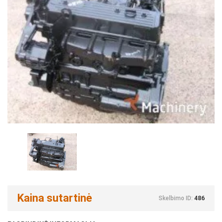
Kaina sutartinė
Skelbimo ID:
486