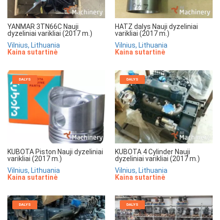
YANMAR 3TN66C Nauji
HATZ dalys Nauji dyzeliniai
dyzeliniai varikliai (2017 m.)
varikliai (2017 m.)
Vilnius, Lithuania
Vilnius, Lithuania
Kaina sutartinė
Kaina sutartinė
DALYS
DALYS
KUBOTA Piston Nauji dyzeliniai
KUBOTA 4 Cylinder Nauji
varikliai (2017 m.)
dyzeliniai varikliai (2017 m.)
Vilnius, Lithuania
Vilnius, Lithuania
Kaina sutartinė
Kaina sutartinė
DALYS
DALYS