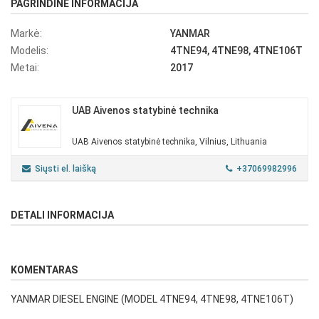
PAGRINDINĖ INFORMACIJA
Markė:
YANMAR
Modelis:
4TNE94, 4TNE98, 4TNE106T
Metai:
2017
UAB Aivenos statybinė technika
UAB Aivenos statybinė technika, Vilnius, Lithuania
Siųsti el. laišką
+37069982996
DETALI INFORMACIJA
KOMENTARAS
YANMAR DIESEL ENGINE (MODEL 4TNE94, 4TNE98, 4TNE106T)