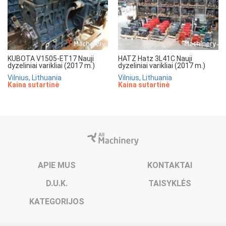
KUBOTA V1505-ET17 Nauji
HATZ Hatz 3L41C Nauji
dyzeliniai varikliai (2017 m.)
dyzeliniai varikliai (2017 m.)
Vilnius, Lithuania
Vilnius, Lithuania
Kaina sutartinė
Kaina sutartinė
APIE MUS
KONTAKTAI
D.U.K.
TAISYKLĖS
KATEGORIJOS