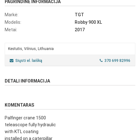
PAGRINDINĖ INFORMACIJA
Markė:
TGT
Modelis:
Robby 900 XL
Metai:
2017
Kestutis, Vilnius, Lithuania
Siųsti el. laišką
370 699 82996
DETALI INFORMACIJA
KOMENTARAS
Palfinger crane 1500
teleascope fully hydraulic
with KTL coating
installed on a caterpillar