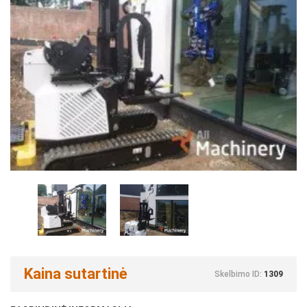
Kaina sutartinė
Skelbimo ID:
1309