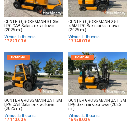
GUNTER GROSSMANN 3T 3M
GUNTER GROSSMANN 2.5T
LPG CAB Šakiniai krautuvai
4.5M LPG Šakiniai krautuvai
(2025 m.)
(2025 m.)
Vilnius, Lithuania
Vilnius, Lithuania
17 820.00 €
17 140.00 €
PARDAVIMAS
PARDAVIMAS
GUNTER GROSSMANN 2.5T 3M
GUNTER GROSSMANN 2.5T 3M
LPG CAB Šakiniai krautuvai
LPG Šakiniai krautuvai (2025
(2025 m.)
m.)
Vilnius, Lithuania
Vilnius, Lithuania
17 140.00 €
15 950.00 €