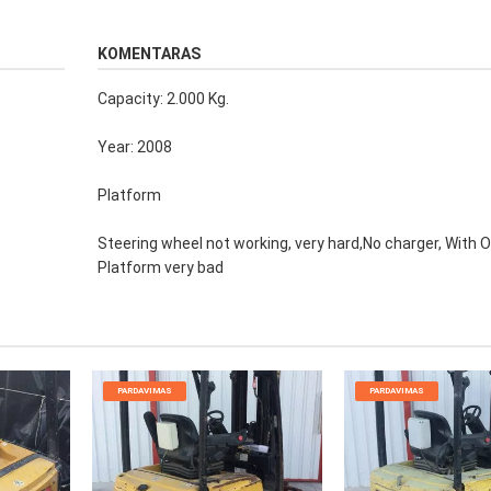
KOMENTARAS
Capacity: 2.000 Kg.
Year: 2008
Platform
Steering wheel not working, very hard,No charger, With O
Platform very bad
PARDAVIMAS
PARDAVIMAS