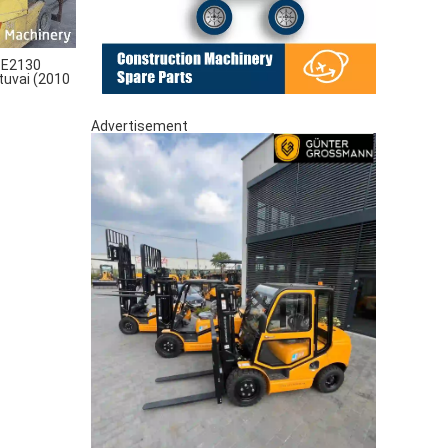
 E2130
utuvai (2010
Advertisement