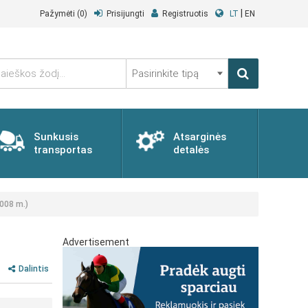
|
Pažymėti
(0)
Prisijungti
Registruotis
LT
EN
Pasirinkite
tipą
Sunkusis
Atsarginės
transportas
detalės
2008 m.)
Advertisement
Dalintis