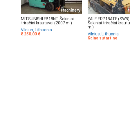
MITSUBISHI FB18NT Šakiniai
YALE ERP18ATF (SW8)
triračiai krautuvai (2007 m.)
Šakiniai triračiai kraut
m.)
Vilnius, Lithuania
8 250.00 €
Vilnius, Lithuania
Kaina sutartinė