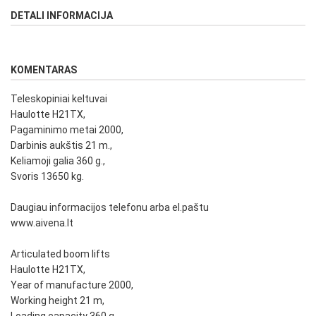
DETALI INFORMACIJA
KOMENTARAS
Teleskopiniai keltuvai
Haulotte H21TX,
Pagaminimo metai 2000,
Darbinis aukštis 21 m.,
Keliamoji galia 360 g.,
Svoris 13650 kg.
Daugiau informacijos telefonu arba el.paštu
www.aivena.lt
Articulated boom lifts
Haulotte H21TX,
Year of manufacture 2000,
Working height 21 m,