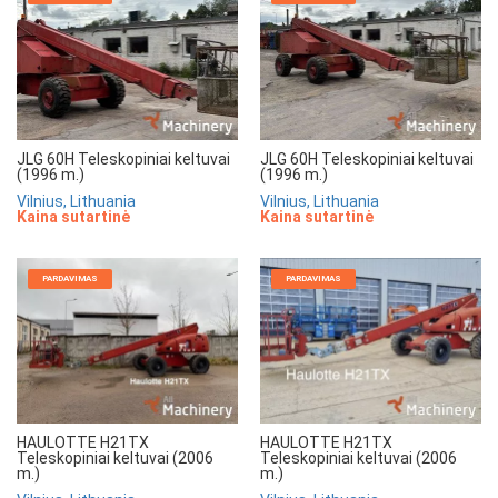
JLG 60H Teleskopiniai keltuvai
JLG 60H Teleskopiniai keltuvai
(1996 m.)
(1996 m.)
Vilnius, Lithuania
Vilnius, Lithuania
Kaina sutartinė
Kaina sutartinė
PARDAVIMAS
PARDAVIMAS
HAULOTTE H21TX
HAULOTTE H21TX
Teleskopiniai keltuvai (2006
Teleskopiniai keltuvai (2006
m.)
m.)