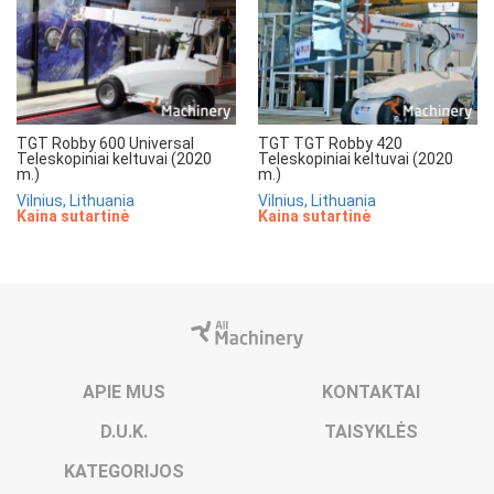
TGT Robby 600 Universal
TGT TGT Robby 420
Teleskopiniai keltuvai (2020
Teleskopiniai keltuvai (2020
m.)
m.)
Vilnius, Lithuania
Vilnius, Lithuania
Kaina sutartinė
Kaina sutartinė
APIE MUS
KONTAKTAI
D.U.K.
TAISYKLĖS
KATEGORIJOS