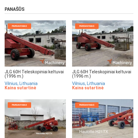
PANAŠŪS
PARDAVIMAS
PARDAVIMAS
JLG 60H Teleskopiniai keltuvai
JLG 60H Teleskopiniai keltuvai
(1996 m.)
(1996 m.)
Vilnius, Lithuania
Vilnius, Lithuania
Kaina sutartinė
Kaina sutartinė
PARDAVIMAS
PARDAVIMAS