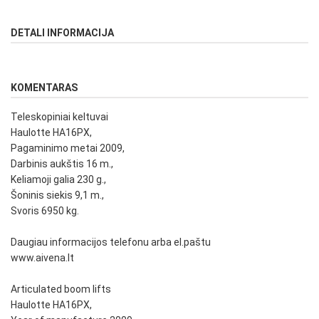
DETALI INFORMACIJA
KOMENTARAS
Teleskopiniai keltuvai
Haulotte HA16PX,
Pagaminimo metai 2009,
Darbinis aukštis 16 m.,
Keliamoji galia 230 g.,
Šoninis siekis 9,1 m.,
Svoris 6950 kg.
Daugiau informacijos telefonu arba el.paštu
www.aivena.lt
Articulated boom lifts
Haulotte HA16PX,