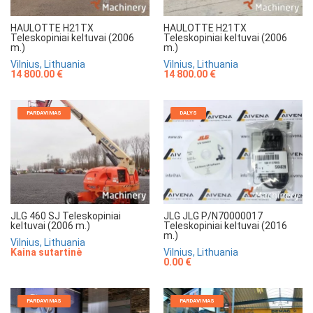
HAULOTTE H21TX
HAULOTTE H21TX
Teleskopiniai keltuvai (2006
Teleskopiniai keltuvai (2006
m.)
m.)
Vilnius, Lithuania
Vilnius, Lithuania
14 800.00 €
14 800.00 €
PARDAVIMAS
DALYS
JLG 460 SJ Teleskopiniai
JLG JLG P/N70000017
keltuvai (2006 m.)
Teleskopiniai keltuvai (2016
m.)
Vilnius, Lithuania
Kaina sutartinė
Vilnius, Lithuania
0.00 €
PARDAVIMAS
PARDAVIMAS