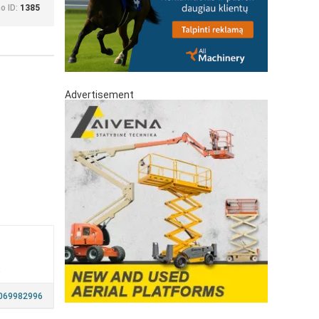
o ID:
1385
Advertisement
a
069982996