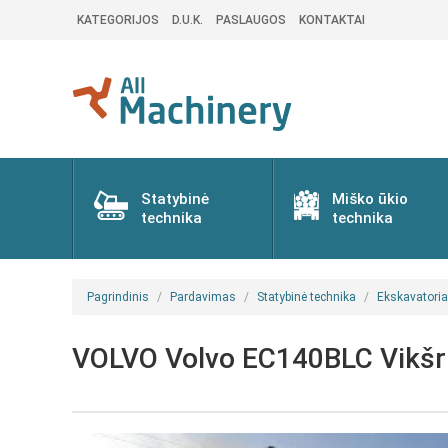
KATEGORIJOS
D.U.K.
PASLAUGOS
KONTAKTAI
Statybinė
Miško ūkio
technika
technika
Pagrindinis
Pardavimas
Statybinė technika
Ekskavatoria
VOLVO Volvo EC140BLC Vikšrin