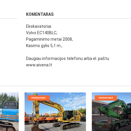
KOMENTARAS
Ekskavatoriai
Volvo EC140BLC,
Pagaminimo metai 2008,
Kasimo gylis 5,1 m.,
Daugiau informacijos telefonu arba el. paštu.
www.aivena.lt
PARDAVIMAS
PARDAVIMAS