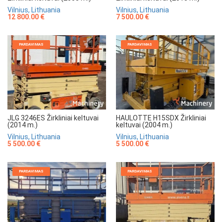
Vilnius, Lithuania
Vilnius, Lithuania
7 500.00 €
12 800.00 €
PARDAVIMAS
PARDAVIMAS
JLG 3246ES Žirkliniai keltuvai
HAULOTTE H15SDX Žirkliniai
(2014 m.)
keltuvai (2004 m.)
Vilnius, Lithuania
Vilnius, Lithuania
5 500.00 €
5 500.00 €
PARDAVIMAS
PARDAVIMAS