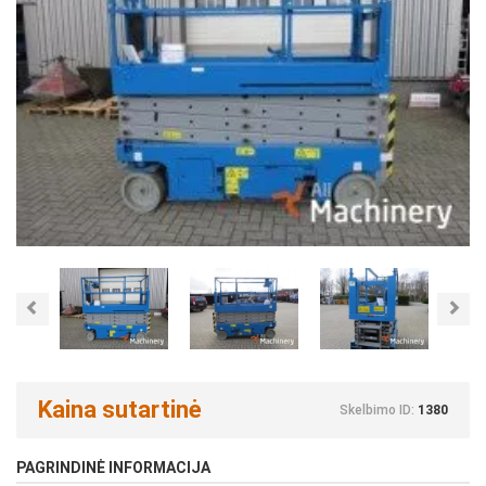
Previous
Nex
Kaina sutartinė
Skelbimo ID:
1380
PAGRINDINĖ INFORMACIJA