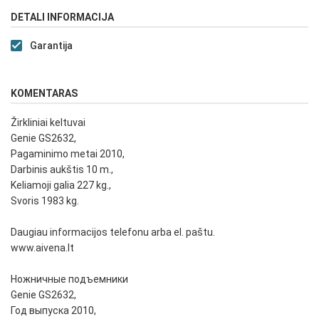
DETALI INFORMACIJA
Garantija
KOMENTARAS
Žirkliniai keltuvai
Genie GS2632,
Pagaminimo metai 2010,
Darbinis aukštis 10 m.,
Keliamoji galia 227 kg.,
Svoris 1983 kg.
Daugiau informacijos telefonu arba el. paštu.
www.aivena.lt
Ножничные подъемники
Genie GS2632,
Год выпуска 2010,