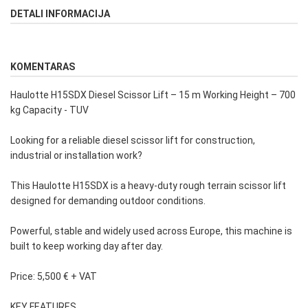
DETALI INFORMACIJA
KOMENTARAS
Haulotte H15SDX Diesel Scissor Lift – 15 m Working Height – 700
kg Capacity - TUV
Looking for a reliable diesel scissor lift for construction,
industrial or installation work?
This Haulotte H15SDX is a heavy-duty rough terrain scissor lift
designed for demanding outdoor conditions.
Powerful, stable and widely used across Europe, this machine is
built to keep working day after day.
Price: 5,500 € + VAT
KEY FEATURES