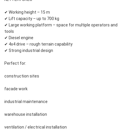
✔ Working height – 15 m
✔ Lift capacity – up to 700 kg
✔ Large working platform – space for multiple operators and
tools
✔ Diesel engine
✔ 4x4 drive – rough terrain capability
✔ Strong industrial design
Perfect for:
construction sites
facade work
industrial maintenance
warehouse installation
ventilation / electrical installation