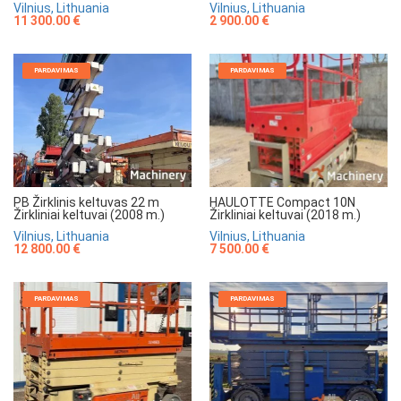
Vilnius, Lithuania
Vilnius, Lithuania
11 300.00 €
2 900.00 €
PARDAVIMAS
PARDAVIMAS
HAULOTTE Compact 10N
PB Žirklinis keltuvas 22 m
Žirkliniai keltuvai (2018 m.)
Žirkliniai keltuvai (2008 m.)
Vilnius, Lithuania
Vilnius, Lithuania
7 500.00 €
12 800.00 €
PARDAVIMAS
PARDAVIMAS