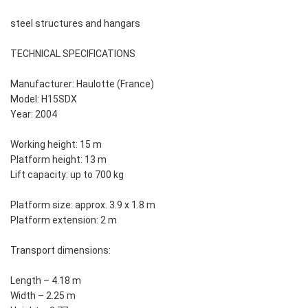
steel structures and hangars
TECHNICAL SPECIFICATIONS
Manufacturer: Haulotte (France)
Model: H15SDX
Year: 2004
Working height: 15 m
Platform height: 13 m
Lift capacity: up to 700 kg
Platform size: approx. 3.9 x 1.8 m
Platform extension: 2 m
Transport dimensions:
Length – 4.18 m
Width – 2.25 m