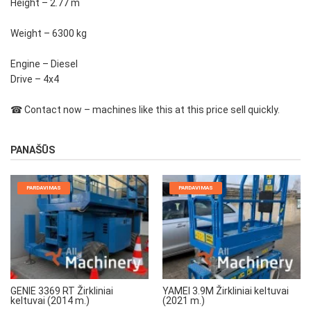
Height – 2.77 m
Weight – 6300 kg
Engine – Diesel
Drive – 4x4
☎ Contact now – machines like this at this price sell quickly.
PANAŠŪS
PARDAVIMAS
PARDAVIMAS
GENIE 3369 RT Žirkliniai
YAMEI 3.9M Žirkliniai keltuvai
keltuvai (2014 m.)
(2021 m.)