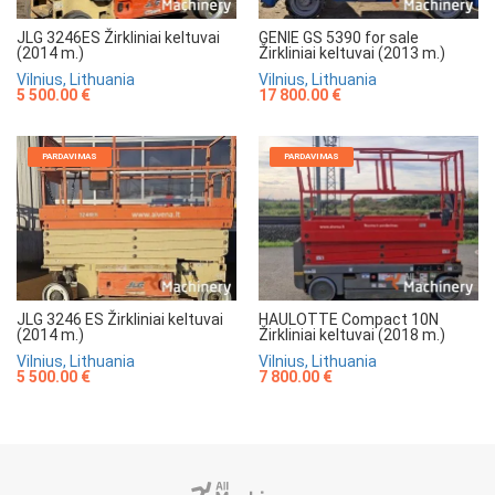
JLG 3246ES Žirkliniai keltuvai
GENIE GS 5390 for sale
(2014 m.)
Žirkliniai keltuvai (2013 m.)
Vilnius, Lithuania
Vilnius, Lithuania
5 500.00 €
17 800.00 €
PARDAVIMAS
PARDAVIMAS
JLG 3246 ES Žirkliniai keltuvai
HAULOTTE Compact 10N
(2014 m.)
Žirkliniai keltuvai (2018 m.)
Vilnius, Lithuania
Vilnius, Lithuania
5 500.00 €
7 800.00 €