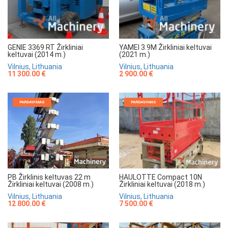
GENIE 3369 RT Žirkliniai
YAMEI 3.9M Žirkliniai keltuvai
keltuvai (2014 m.)
(2021 m.)
Vilnius, Lithuania
Vilnius, Lithuania
11 300.00 €
2 900.00 €
PARDAVIMAS
PARDAVIMAS
HAULOTTE Compact 10N
PB Žirklinis keltuvas 22 m
Žirkliniai keltuvai (2018 m.)
Žirkliniai keltuvai (2008 m.)
Vilnius, Lithuania
Vilnius, Lithuania
7 500.00 €
12 800.00 €