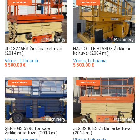
PARDAVIMAS
PARDAVIMAS
JLG 3246ES Žirkliniai keltuvai
HAULOTTE H15SDX Žirkliniai
(2014 m.)
keltuvai (2004 m.)
Vilnius, Lithuania
Vilnius, Lithuania
5 500.00 €
5 500.00 €
PARDAVIMAS
PARDAVIMAS
GENIE GS 5390 for sale
JLG 3246 ES Žirkliniai keltuvai
Žirkliniai keltuvai (2013 m.)
(2014 m.)