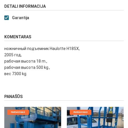
DETALI INFORMACIJA
Garantija
KOMENTARAS
ножничный подъемник Haulotte H18SX,
2005 год,
рабочая высота 18 m.,
рабочая высота 500 kg.,
вес 7300 kg.
PANAŠŪS
PARDAVIMAS
PARDAVIMAS