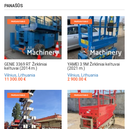
PANAŠŪS
PARDAVIMAS
PARDAVIMAS
GENIE 3369 RT Žirkliniai
YAMEI 3.9M Žirkliniai keltuvai
keltuvai (2014 m.)
(2021 m.)
Vilnius, Lithuania
Vilnius, Lithuania
11 300.00 €
2 900.00 €
PARDAVIMAS
PARDAVIMAS