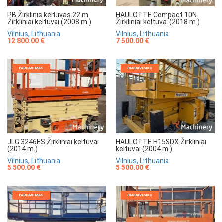
HAULOTTE Compact 10N
PB Žirklinis keltuvas 22 m
Žirkliniai keltuvai (2018 m.)
Žirkliniai keltuvai (2008 m.)
Vilnius, Lithuania
Vilnius, Lithuania
7 500.00 €
12 800.00 €
PARDAVIMAS
PARDAVIMAS
JLG 3246ES Žirkliniai keltuvai
HAULOTTE H15SDX Žirkliniai
(2014 m.)
keltuvai (2004 m.)
Vilnius, Lithuania
Vilnius, Lithuania
5 500.00 €
5 500.00 €
PARDAVIMAS
PARDAVIMAS