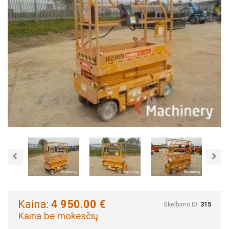
Previous
Nex
Kaina:
4 950.00 €
Skelbimo ID:
315
Kaina be mokesčių