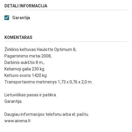
DETALI INFORMACIJA
Garantija
KOMENTARAS
Žirklinis keltuvas Haulotte Optimum 8,
Pagaminimo metai 2008,
Darbinis aukštis 8 m.,
Keliamoji galia 230 kg.
Keltuvo svoris 1420 kg.
Transportavimo matmenys 1,73 x 0,76 x 2,0 m.
Lietuviškas pasas ir patikra.
Garantija.
Daugiau informacijos telefonu arba el. paštu.
www.aivena.lt