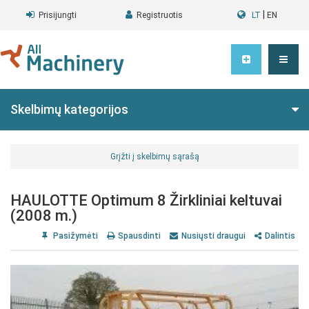
|
Prisijungti
Registruotis
LT
EN
Skelbimų kategorijos
Grįžti į skelbimų sąrašą
HAULOTTE Optimum 8 Žirkliniai keltuvai
(2008 m.)
Pasižymėti
Spausdinti
Nusiųsti draugui
Dalintis