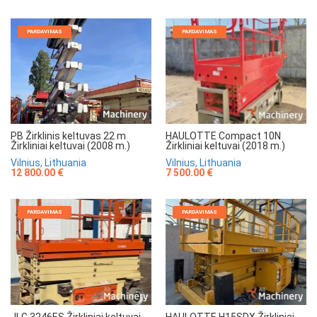
PARDAVIMAS
PARDAVIMAS
HAULOTTE Compact 10N
PB Žirklinis keltuvas 22 m
Žirkliniai keltuvai (2018 m.)
Žirkliniai keltuvai (2008 m.)
Vilnius, Lithuania
Vilnius, Lithuania
7 500.00 €
12 800.00 €
PARDAVIMAS
PARDAVIMAS
JLG 3246ES Žirkliniai keltuvai
HAULOTTE H15SDX Žirkliniai