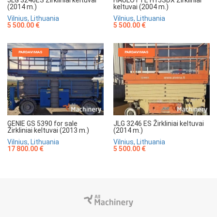
(2014 m.)
keltuvai (2004 m.)
Vilnius, Lithuania
Vilnius, Lithuania
5 500.00 €
5 500.00 €
PARDAVIMAS
PARDAVIMAS
GENIE GS 5390 for sale
JLG 3246 ES Žirkliniai keltuvai
Žirkliniai keltuvai (2013 m.)
(2014 m.)
Vilnius, Lithuania
Vilnius, Lithuania
17 800.00 €
5 500.00 €