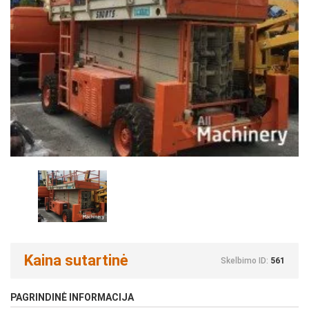
Kaina sutartinė
Skelbimo ID:
561
PAGRINDINĖ INFORMACIJA