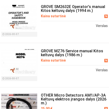
GROVE SM2632E Operator's manual
Kitos keltuvų dalys (1994 m.)
Kaina sutartinė
N
Verslas
2026-08-07
GROVE MZ76 Service manual Kitos
keltuvų dalys (1986 m.)
Kaina sutartinė
N
Verslas
2026-08-07
OTHER Micro Detectors AM1/AP-3A
Keltuvų elektros įrangos dalys (2026
m.)
25.00 €
N