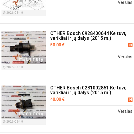
Verslas
2026-08-10
OTHER Bosch 0928400644 Keltuvų
varikliai ir jų dalys (2015 m.)
50.00 €
N
Verslas
2026-08-10
OTHER Bosch 0281002851 Keltuvų
varikliai ir jų dalys (2015 m.)
40.00 €
N
Verslas
2026-08-10