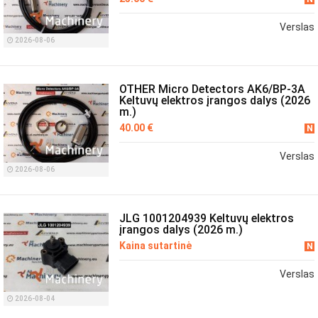
Verslas
2026-08-06
OTHER Micro Detectors AK6/BP-3A
Keltuvų elektros įrangos dalys (2026
m.)
40.00 €
N
Verslas
2026-08-06
JLG 1001204939 Keltuvų elektros
įrangos dalys (2026 m.)
Kaina sutartinė
N
Verslas
2026-08-04