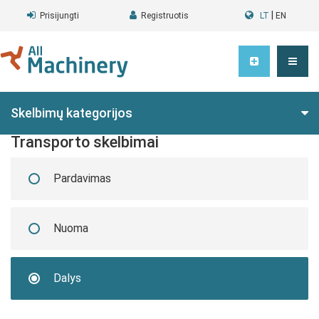
|
Prisijungti
Registruotis
LT
EN
Skelbimų kategorijos
Transporto skelbimai
Pardavimas
Nuoma
Dalys