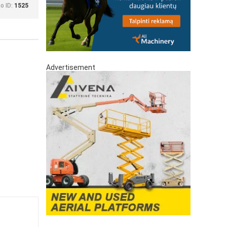
o ID:
1525
Advertisement