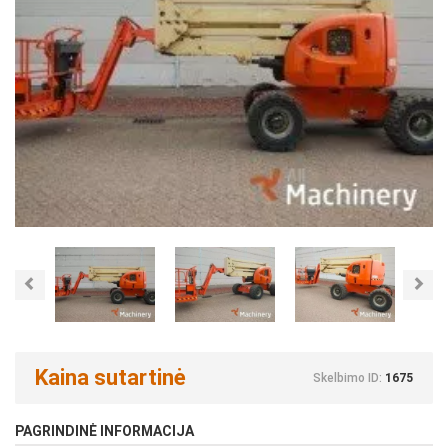
Previous
Nex
Kaina sutartinė
Skelbimo ID:
1675
PAGRINDINĖ INFORMACIJA