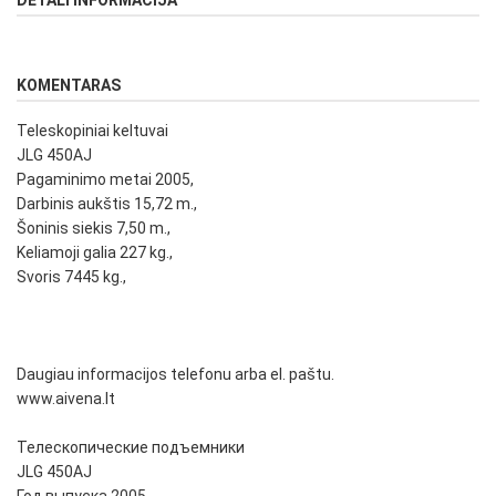
DETALI INFORMACIJA
KOMENTARAS
Teleskopiniai keltuvai
JLG 450AJ
Pagaminimo metai 2005,
Darbinis aukštis 15,72 m.,
Šoninis siekis 7,50 m.,
Keliamoji galia 227 kg.,
Svoris 7445 kg.,
Daugiau informacijos telefonu arba el. paštu.
www.aivena.lt
Телескопические подъемники
JLG 450AJ