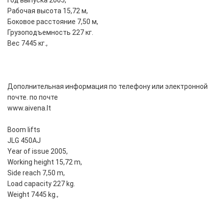
Год выпуска 2005,
Рабочая высота 15,72 м,
Боковое расстояние 7,50 м,
Грузоподъемность 227 кг.
Вес 7445 кг.,
Дополнительная информация по телефону или электронной
почте. по почте
www.aivena.lt
Boom lifts
JLG 450AJ
Year of issue 2005,
Working height 15,72 m,
Side reach 7,50 m,
Load capacity 227 kg.
Weight 7445 kg.,