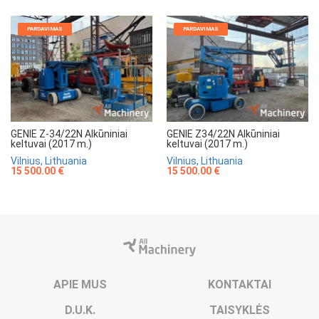
PARDAVIMAS
PARDAVIMAS
GENIE Z-34/22N Alkūniniai
GENIE Z34/22N Alkūniniai
keltuvai (2017 m.)
keltuvai (2017 m.)
Vilnius, Lithuania
Vilnius, Lithuania
15 500.00 €
15 500.00 €
APIE MUS
KONTAKTAI
D.U.K.
TAISYKLĖS