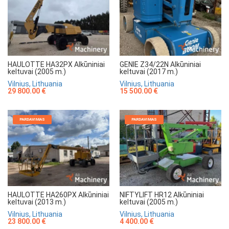
HAULOTTE HA32PX Alkūniniai
GENIE Z34/22N Alkūniniai
keltuvai (2005 m.)
keltuvai (2017 m.)
Vilnius, Lithuania
Vilnius, Lithuania
29 800.00 €
15 500.00 €
PARDAVIMAS
PARDAVIMAS
HAULOTTE HA260PX Alkūniniai
NIFTYLIFT HR12 Alkūniniai
keltuvai (2013 m.)
keltuvai (2005 m.)
Vilnius, Lithuania
Vilnius, Lithuania
23 800.00 €
4 400.00 €