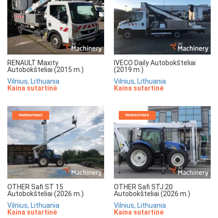
RENAULT Maxity
IVECO Daily Autobokšteliai
Autobokšteliai (2015 m.)
(2019 m.)
Vilnius, Lithuania
Vilnius, Lithuania
Kaina sutartinė
Kaina sutartinė
PARDAVIMAS
PARDAVIMAS
OTHER Safi ST 15
OTHER Safi STJ 20
Autobokšteliai (2026 m.)
Autobokšteliai (2026 m.)
Vilnius, Lithuania
Vilnius, Lithuania
Kaina sutartinė
Kaina sutartinė