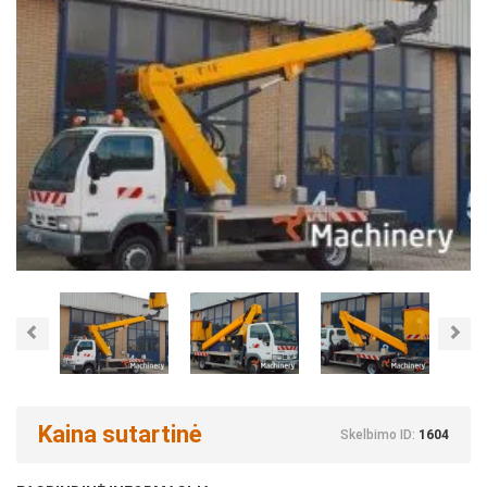
Previous
Nex
Kaina sutartinė
Skelbimo ID:
1604