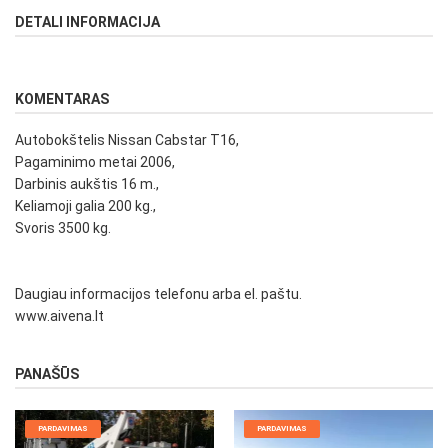
DETALI INFORMACIJA
KOMENTARAS
Autobokštelis Nissan Cabstar T16,
Pagaminimo metai 2006,
Darbinis aukštis 16 m.,
Keliamoji galia 200 kg.,
Svoris 3500 kg.
Daugiau informacijos telefonu arba el. paštu.
www.aivena.lt
PANAŠŪS
PARDAVIMAS
PARDAVIMAS