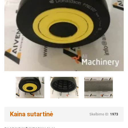
Kaina sutartinė
Skelbimo ID:
1973