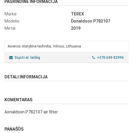
PAGRINDINĖ INFORMACIJA
Markė:
TEREX
Modelis:
Donaldson P782107
Metai:
2019
Aivenos statybine technika, Vilnius, Lithuania
Siųsti el. laišką
+370 699 82996
DETALI INFORMACIJA
KOMENTARAS
Aonaldson P782107 air filter
PANAŠŪS