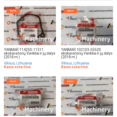
DALYS
DALYS
YANMAR 114250-11311
YANMAR 102103-55520
ekskavatorių Varikliai ir jų dalys
ekskavatorių Varikliai ir jų dalys
(2018 m.)
(2018 m.)
Vilnius, Lithuania
Vilnius, Lithuania
Kaina sutartinė
Kaina sutartinė
DALYS
DALYS