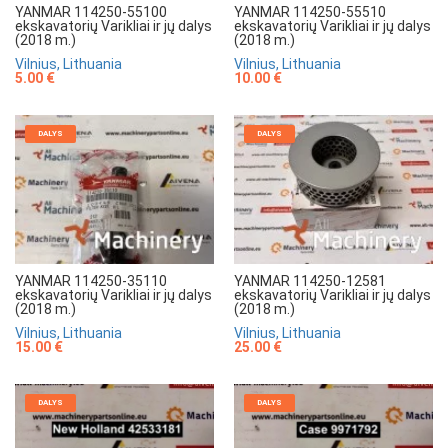
YANMAR 114250-55100
YANMAR 114250-55510
ekskavatorių Varikliai ir jų dalys
ekskavatorių Varikliai ir jų dalys
(2018 m.)
(2018 m.)
Vilnius, Lithuania
Vilnius, Lithuania
5.00 €
10.00 €
DALYS
DALYS
YANMAR 114250-35110
YANMAR 114250-12581
ekskavatorių Varikliai ir jų dalys
ekskavatorių Varikliai ir jų dalys
(2018 m.)
(2018 m.)
Vilnius, Lithuania
Vilnius, Lithuania
15.00 €
25.00 €
DALYS
DALYS