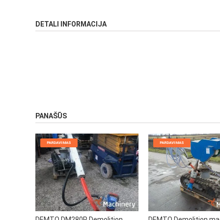
DETALI INFORMACIJA
PANAŠŪS
PARDAVIMAS
PARDAVIMAS
DEMTO Demolition mac
DEMTO DM280P Demolition