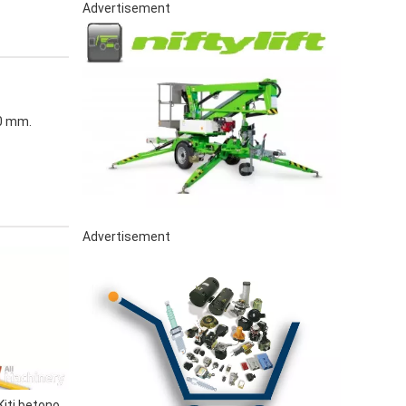
Advertisement
00 mm.
Advertisement
ti betono