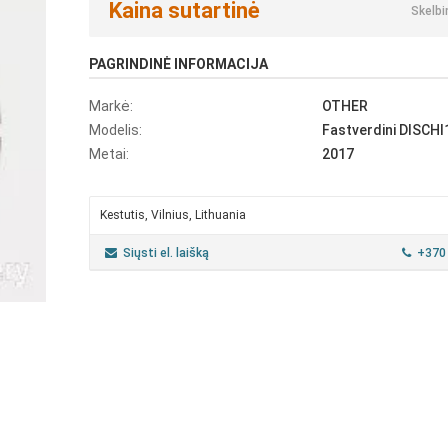
Kaina sutartinė
Skelbi
PAGRINDINĖ INFORMACIJA
Markė:
OTHER
Modelis:
Fastverdini DISCHI
Metai:
2017
Kestutis, Vilnius, Lithuania
Siųsti el. laišką
+370