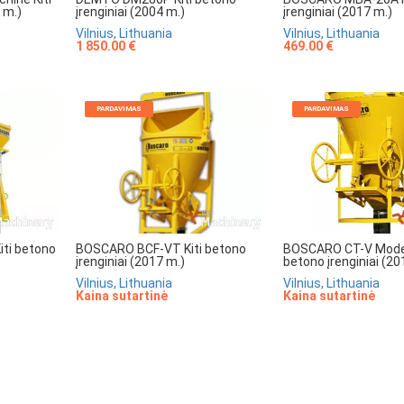
 m.)
įrenginiai (2004 m.)
įrenginiai (2017 m.)
Vilnius, Lithuania
Vilnius, Lithuania
1 850.00 €
469.00 €
PARDAVIMAS
PARDAVIMAS
ti betono
BOSCARO BCF-VT Kiti betono
BOSCARO CT-V Model
įrenginiai (2017 m.)
betono įrenginiai (20
Vilnius, Lithuania
Vilnius, Lithuania
Kaina sutartinė
Kaina sutartinė