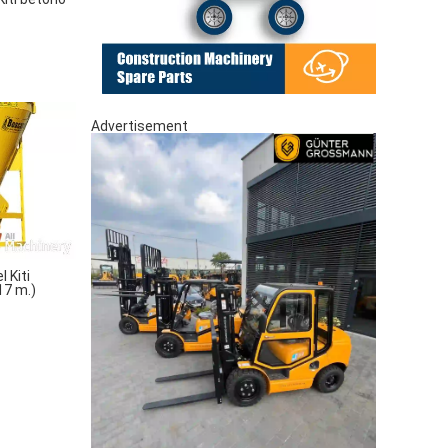
Advertisement
 Kiti
17 m.)