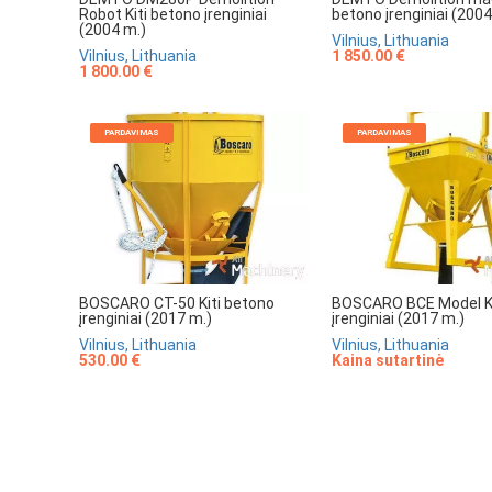
betono įrenginiai (2004
Robot Kiti betono įrenginiai
(2004 m.)
Vilnius, Lithuania
1 850.00 €
Vilnius, Lithuania
1 800.00 €
PARDAVIMAS
PARDAVIMAS
BOSCARO CT-50 Kiti betono
BOSCARO BCE Model Ki
įrenginiai (2017 m.)
įrenginiai (2017 m.)
Vilnius, Lithuania
Vilnius, Lithuania
530.00 €
Kaina sutartinė