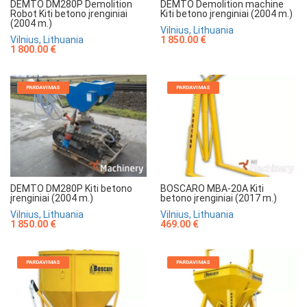
DEMTO Demolition machine
DEMTO DM280P Demolition
Kiti betono įrenginiai (2004 m.)
Robot Kiti betono įrenginiai
(2004 m.)
Vilnius, Lithuania
1 850.00 €
Vilnius, Lithuania
1 800.00 €
PARDAVIMAS
PARDAVIMAS
DEMTO DM280P Kiti betono
BOSCARO MBA-20A Kiti
įrenginiai (2004 m.)
betono įrenginiai (2017 m.)
Vilnius, Lithuania
Vilnius, Lithuania
1 850.00 €
469.00 €
PARDAVIMAS
PARDAVIMAS