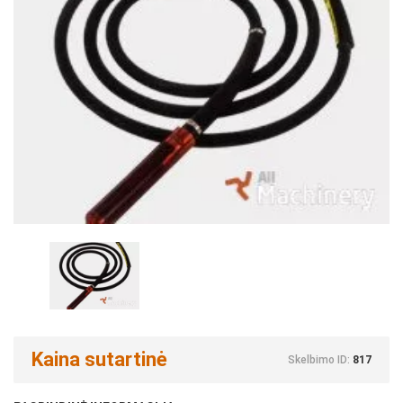
Kaina sutartinė
Skelbimo ID:
817