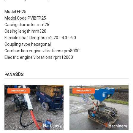
Model FP25
Model Code PVIBFP25
Casing diameter mm25
Casing length mm320
Flexible shaft lengths m2.70 - 4.0 - 6.0
Coupling type hexagonal
Combustion engine vibrations rpm8000
Electric engine vibrations rpm12000
PANAŠŪS
PARDAVIMAS
PARDAVIMAS