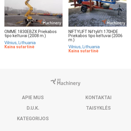
OMME 1830EBZX Priekabos
NIFTYLIFT Niftylift 170HDE
tipo keltuvai (2008 m.)
Priekabos tipo keltuvai (2006
m.)
Vilnius, Lithuania
Kaina sutartinė
Vilnius, Lithuania
Kaina sutartinė
APIE MUS
KONTAKTAI
D.U.K.
TAISYKLĖS
KATEGORIJOS