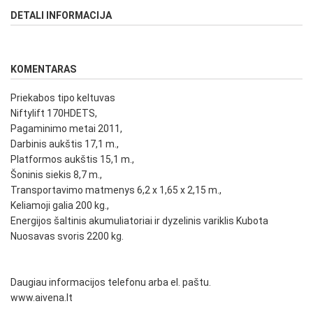
DETALI INFORMACIJA
KOMENTARAS
Priekabos tipo keltuvas
Niftylift 170HDETS,
Pagaminimo metai 2011,
Darbinis aukštis 17,1 m.,
Platformos aukštis 15,1 m.,
Šoninis siekis 8,7 m.,
Transportavimo matmenys 6,2 x 1,65 x 2,15 m.,
Keliamoji galia 200 kg.,
Energijos šaltinis akumuliatoriai ir dyzelinis variklis Kubota
Nuosavas svoris 2200 kg.
Daugiau informacijos telefonu arba el. paštu.
www.aivena.lt