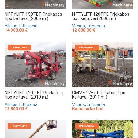
NIFTYLIFT 150TET Priekabos
NIFTYLIFT 120TPE Priekabos
tipo keltuvai (2006 m.)
tipo keltuvai (2006 m.)
Vilnius, Lithuania
Vilnius, Lithuania
14 300.00 €
12 600.00 €
PARDAVIMAS
PARDAVIMAS
NIFTYLIFT 120 TET Priekabos
OMME 12EZ Priekabos tipo
tipo keltuvai (2010 m.)
keltuvai (2011 m.)
Vilnius, Lithuania
Vilnius, Lithuania
12 800.00 €
Kaina sutartinė
PARDAVIMAS
PARDAVIMAS