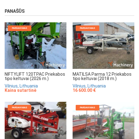
PANAŠŪS
PARDAVIMAS
PARDAVIMAS
NIFTYLIFT 120TPAC Priekabos
MATILSA Parma 12 Priekabos
tipo keltuvai (2026 m.)
tipo keltuvai (2018 m.)
Vilnius, Lithuania
Vilnius, Lithuania
Kaina sutartinė
16 600.00 €
PARDAVIMAS
PARDAVIMAS