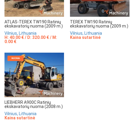
ATLAS-TEREX TW190 Ratinių
TEREX TW190 Ratinių
ekskavatorių nuoma (2009 m.)
ekskavatorių nuoma (2009 m.)
Vilnius, Lithuania
Vilnius, Lithuania
H: 40.00 € / D: 320.00 € / M:
Kaina sutartinė
0.00 €
NUOMA
LIEBHERR A900C Ratinių
ekskavatorių nuoma (2008 m.)
Vilnius, Lithuania
Kaina sutartinė