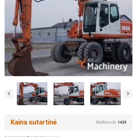
Previous
Nex
Kaina sutartinė
Skelbimo ID:
1425