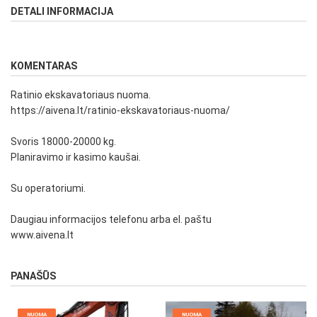
DETALI INFORMACIJA
KOMENTARAS
Ratinio ekskavatoriaus nuoma.
https://aivena.lt/ratinio-ekskavatoriaus-nuoma/
Svoris 18000-20000 kg.
Planiravimo ir kasimo kaušai.
Su operatoriumi.
Daugiau informacijos telefonu arba el. paštu
www.aivena.lt
PANAŠŪS
NUOMA
NUOMA