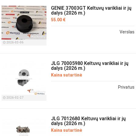
GENIE 37003GT Keltuvų varikliai ir jų
dalys (2026 m.)
55.00 €
Verslas
2026-03-06
JLG 70005980 Keltuvų varikliai ir jų
dalys (2026 m.)
Kaina sutartinė
Privatus
2026-02-27
JLG 7012680 Keltuvų varikliai ir jų
dalys (2026 m.)
Kaina sutartinė