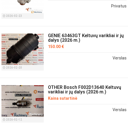
Privatus
2026-02-23
GENIE 63463GT Keltuvų varikliai ir jų
dalys (2026 m.)
150.00 €
Verslas
2026-02-20
OTHER Bosch F002D13640 Keltuvų
varikliai ir jų dalys (2026 m.)
Kaina sutartinė
Verslas
2026-02-12