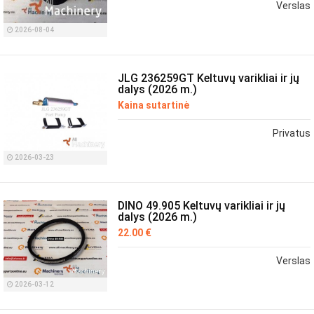
Verslas
2026-08-04
JLG 236259GT Keltuvų varikliai ir jų
dalys (2026 m.)
Kaina sutartinė
Privatus
2026-03-23
DINO 49.905 Keltuvų varikliai ir jų
dalys (2026 m.)
22.00 €
Verslas
2026-03-12