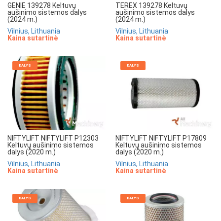
GENIE 139278 Keltuvų
TEREX 139278 Keltuvų
aušinimo sistemos dalys
aušinimo sistemos dalys
(2024 m.)
(2024 m.)
Vilnius, Lithuania
Vilnius, Lithuania
Kaina sutartinė
Kaina sutartinė
DALYS
DALYS
NIFTYLIFT NIFTYLIFT P12303
NIFTYLIFT NIFTYLIFT P17809
Keltuvų aušinimo sistemos
Keltuvų aušinimo sistemos
dalys (2020 m.)
dalys (2020 m.)
Vilnius, Lithuania
Vilnius, Lithuania
Kaina sutartinė
Kaina sutartinė
DALYS
DALYS