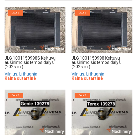
DALYS
DALYS
JLG 1001150998S Keltuvų
JLG 1001150998 Keltuvų
aušinimo sistemos dalys
aušinimo sistemos dalys
(2025 m.)
(2025 m.)
Vilnius, Lithuania
Vilnius, Lithuania
Kaina sutartinė
Kaina sutartinė
DALYS
DALYS