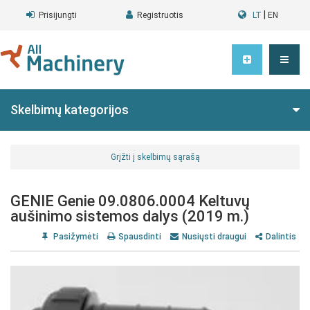
|
Prisijungti
Registruotis
LT
EN
Skelbimų kategorijos
Grįžti į skelbimų sąrašą
GENIE Genie 09.0806.0004 Keltuvų
aušinimo sistemos dalys (2019 m.)
Pasižymėti
Spausdinti
Nusiųsti draugui
Dalintis