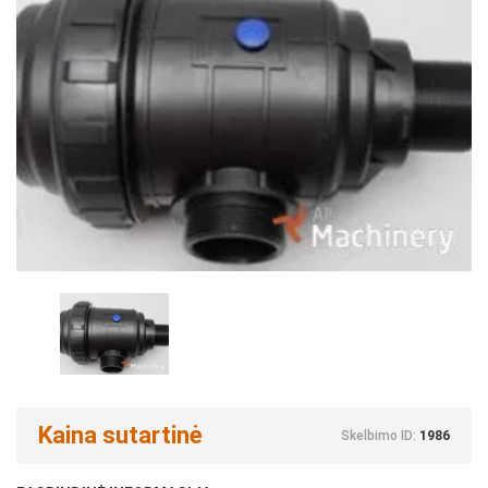
Kaina sutartinė
Skelbimo ID:
1986