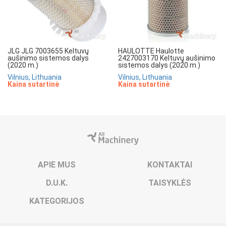
JLG JLG 7003655 Keltuvų
HAULOTTE Haulotte
aušinimo sistemos dalys
2427003170 Keltuvų aušinimo
(2020 m.)
sistemos dalys (2020 m.)
Vilnius, Lithuania
Vilnius, Lithuania
Kaina sutartinė
Kaina sutartinė
APIE MUS
KONTAKTAI
D.U.K.
TAISYKLĖS
KATEGORIJOS