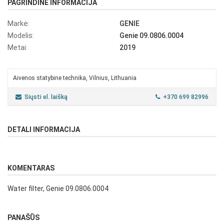
PAGRINDINĖ INFORMACIJA
Markė:
GENIE
Modelis:
Genie 09.0806.0004
Metai:
2019
Aivenos statybine technika, Vilnius, Lithuania
Siųsti el. laišką
+370 699 82996
DETALI INFORMACIJA
KOMENTARAS
Water filter, Genie 09.0806.0004
PANAŠŪS