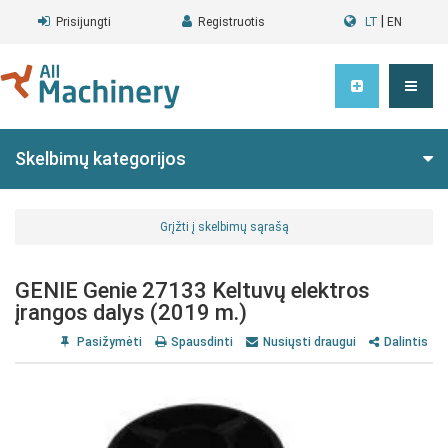
|
Prisijungti
Registruotis
LT
EN
Skelbimų kategorijos
Grįžti į skelbimų sąrašą
GENIE Genie 27133 Keltuvų elektros
įrangos dalys (2019 m.)
Pasižymėti
Spausdinti
Nusiųsti draugui
Dalintis