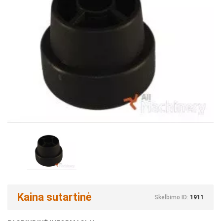
Kaina sutartinė
Skelbimo ID:
1911