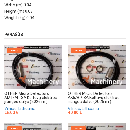
Width (m) 0.04
Height (m) 0.03
Weight (kg) 0.04
PANAŠŪS
DALYS
DALYS
OTHER Micro Detectors
OTHER Micro Detectors
AM1/AP-3A Keltuvų elektros
AK6/BP-3A Keltuvų elektros
įrangos dalys (2026 m.)
įrangos dalys (2026 m.)
Vilnius, Lithuania
Vilnius, Lithuania
25.00 €
40.00 €
DALYS
DALYS