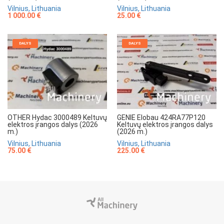
Vilnius, Lithuania
Vilnius, Lithuania
1 000.00 €
25.00 €
DALYS
DALYS
OTHER Hydac 3000489 Keltuvų
GENIE Elobau 424RA77P120
elektros įrangos dalys (2026
Keltuvų elektros įrangos dalys
m.)
(2026 m.)
Vilnius, Lithuania
Vilnius, Lithuania
75.00 €
225.00 €