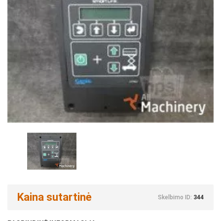
Kaina sutartinė
Skelbimo ID:
344