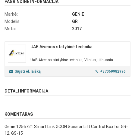
PAGRINDINĖ INFORMACIJA
Markė:
GENIE
Modelis:
GR
Metai:
2017
UAB Aivenos statybinė technika
UAB Aivenos statybinė technika, Vilnius, Lithuania
Siųsti el. laišką
+37069982996
DETALI INFORMACIJA
KOMENTARAS
Genie 1256721 Smart Link GCON Scissor Lift Control Box for GR-
12, GS-15