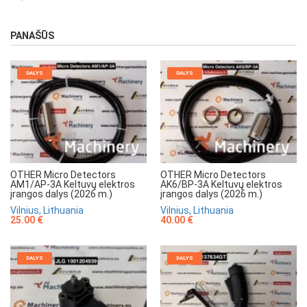
PANAŠŪS
DALYS
DALYS
OTHER Micro Detectors
OTHER Micro Detectors
AM1/AP-3A Keltuvų elektros
AK6/BP-3A Keltuvų elektros
įrangos dalys (2026 m.)
įrangos dalys (2026 m.)
Vilnius, Lithuania
Vilnius, Lithuania
25.00 €
40.00 €
DALYS
DALYS