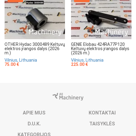
OTHER Hydac 3000489 Keltuvų
GENIE Elobau 424RA77P120
elektros įrangos dalys (2026
Keltuvų elektros įrangos dalys
m.)
(2026 m.)
Vilnius, Lithuania
Vilnius, Lithuania
75.00 €
225.00 €
APIE MUS
KONTAKTAI
D.U.K.
TAISYKLĖS
KATEGORIJOS