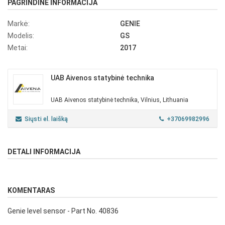
PAGRINDINĖ INFORMACIJA
Markė:
GENIE
Modelis:
GS
Metai:
2017
UAB Aivenos statybinė technika
UAB Aivenos statybinė technika, Vilnius, Lithuania
Siųsti el. laišką
+37069982996
DETALI INFORMACIJA
KOMENTARAS
Genie level sensor - Part No. 40836