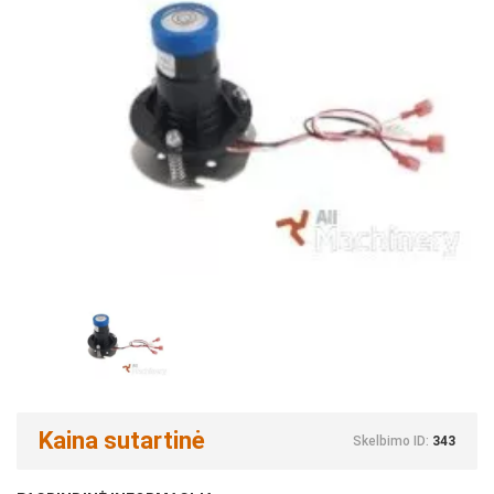
Kaina sutartinė
Skelbimo ID:
343