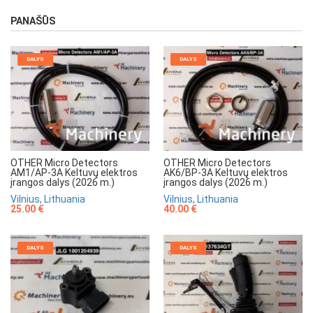
PANAŠŪS
DALYS
DALYS
OTHER Micro Detectors
OTHER Micro Detectors
AM1/AP-3A Keltuvų elektros
AK6/BP-3A Keltuvų elektros
įrangos dalys (2026 m.)
įrangos dalys (2026 m.)
Vilnius, Lithuania
Vilnius, Lithuania
25.00 €
40.00 €
DALYS
DALYS