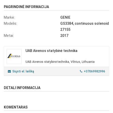
PAGRINDINĖ INFORMACIJA
Markė:
GENIE
Modelis:
GS3384, continuous solenoid
27155
Metai:
2017
UAB Aivenos statybinė technika
UAB Aivenos statybinė technika, Vilnius, Lithuania
Siųsti el. laišką
+37069982996
DETALI INFORMACIJA
KOMENTARAS