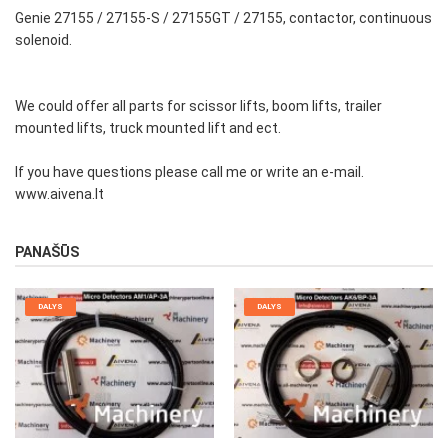
Genie 27155 / 27155-S / 27155GT / 27155, contactor, continuous
solenoid.
We could offer all parts for scissor lifts, boom lifts, trailer
mounted lifts, truck mounted lift and ect.
If you have questions please call me or write an e-mail.
www.aivena.lt
PANAŠŪS
DALYS
DALYS