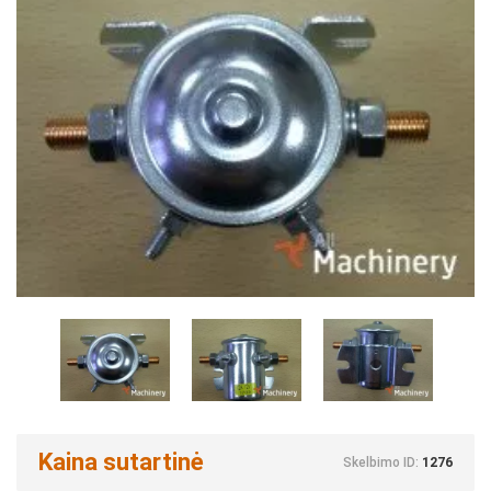
Kaina sutartinė
Skelbimo ID:
1276