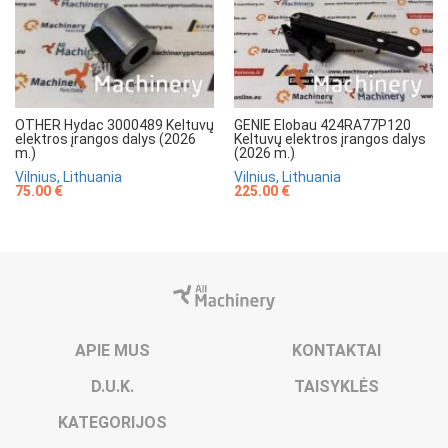
OTHER Hydac 3000489 Keltuvų
GENIE Elobau 424RA77P120
elektros įrangos dalys (2026
Keltuvų elektros įrangos dalys
m.)
(2026 m.)
Vilnius, Lithuania
Vilnius, Lithuania
75.00 €
225.00 €
APIE MUS
KONTAKTAI
D.U.K.
TAISYKLĖS
KATEGORIJOS