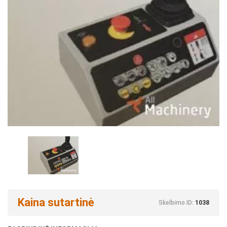
Kaina sutartinė
Skelbimo ID:
1038