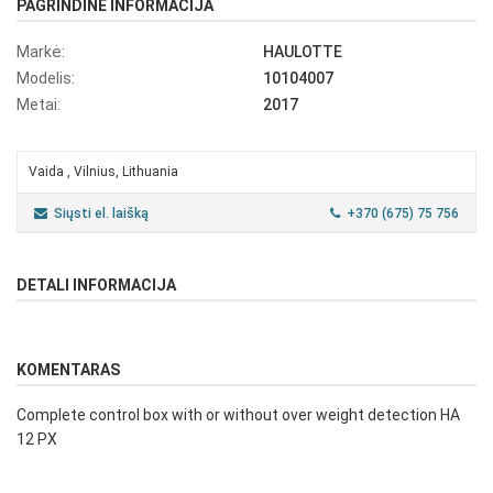
PAGRINDINĖ INFORMACIJA
Markė:
HAULOTTE
Modelis:
10104007
Metai:
2017
Vaida , Vilnius, Lithuania
Siųsti el. laišką
+370 (675) 75 756
DETALI INFORMACIJA
KOMENTARAS
Complete control box with or without over weight detection HA
12 PX