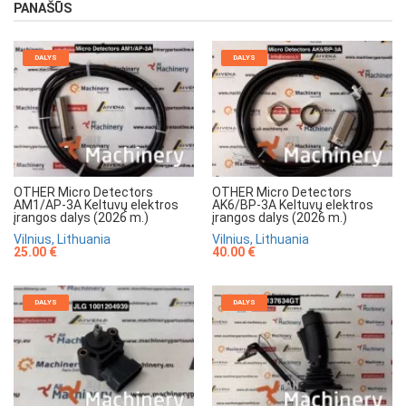
PANAŠŪS
DALYS
DALYS
OTHER Micro Detectors
OTHER Micro Detectors
AM1/AP-3A Keltuvų elektros
AK6/BP-3A Keltuvų elektros
įrangos dalys (2026 m.)
įrangos dalys (2026 m.)
Vilnius, Lithuania
Vilnius, Lithuania
25.00 €
40.00 €
DALYS
DALYS