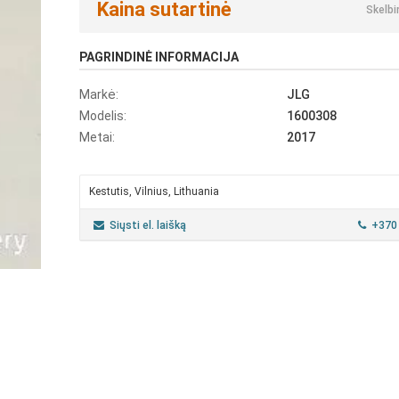
Kaina sutartinė
Skelbi
PAGRINDINĖ INFORMACIJA
Markė:
JLG
Modelis:
1600308
Metai:
2017
Kestutis, Vilnius, Lithuania
Siųsti el. laišką
+370