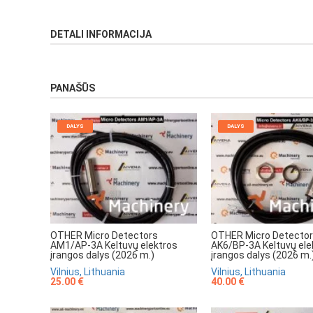
DETALI INFORMACIJA
PANAŠŪS
DALYS
DALYS
OTHER Micro Detectors
OTHER Micro Detecto
AM1/AP-3A Keltuvų elektros
AK6/BP-3A Keltuvų ele
įrangos dalys (2026 m.)
įrangos dalys (2026 m.
Vilnius, Lithuania
Vilnius, Lithuania
25.00 €
40.00 €