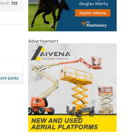
mo ID:
725
Advertisement
 699 82996