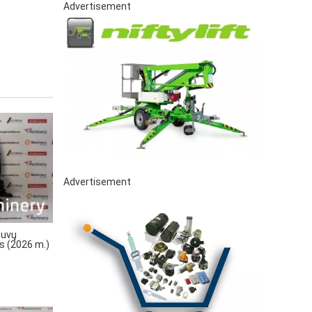
Advertisement
Advertisement
tuvų
ys (2026 m.)