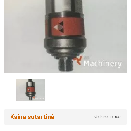
Kaina sutartinė
Skelbimo ID:
837