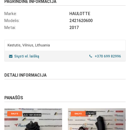
PAGRINDINĖ INFORMACIJA
Markė:
HAULOTTE
Modelis:
2421620600
Metai:
2017
Kestutis, Vilnius, Lithuania
Siųsti el. laišką
+370 699 82996
DETALI INFORMACIJA
PANAŠŪS
DALYS
DALYS