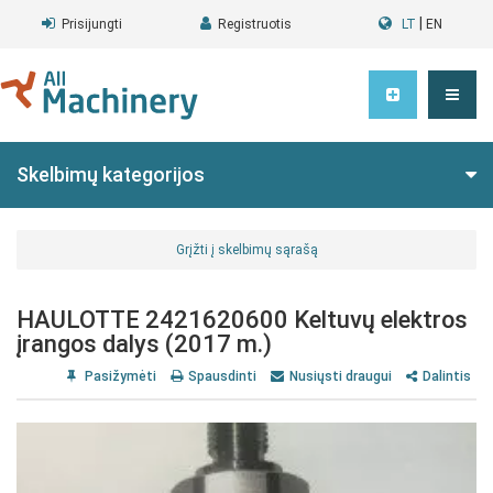
|
Prisijungti
Registruotis
LT
EN
Skelbimų kategorijos
Grįžti į skelbimų sąrašą
HAULOTTE 2421620600 Keltuvų elektros
įrangos dalys (2017 m.)
Pasižymėti
Spausdinti
Nusiųsti draugui
Dalintis