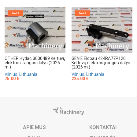
DALYS
DALYS
OTHER Hydac 3000489 Keltuvų
GENIE Elobau 424RA77P120
elektros įrangos dalys (2026
Keltuvų elektros įrangos dalys
m.)
(2026 m.)
Vilnius, Lithuania
Vilnius, Lithuania
75.00 €
225.00 €
APIE MUS
KONTAKTAI