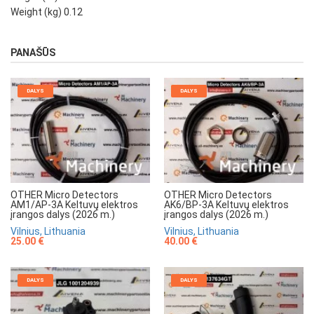
Weight (kg) 0.12
PANAŠŪS
DALYS
DALYS
OTHER Micro Detectors
OTHER Micro Detectors
AM1/AP-3A Keltuvų elektros
AK6/BP-3A Keltuvų elektros
įrangos dalys (2026 m.)
įrangos dalys (2026 m.)
Vilnius, Lithuania
Vilnius, Lithuania
25.00 €
40.00 €
DALYS
DALYS