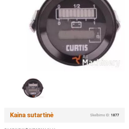
Kaina sutartinė
Skelbimo ID:
1877