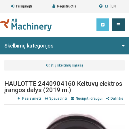
|
Prisijungti
Registruotis
LT
EN
Skelbimų kategorijos
Grįžti į skelbimų sąrašą
HAULOTTE 2440904160 Keltuvų elektros
įrangos dalys (2019 m.)
Pasižymėti
Spausdinti
Nusiųsti draugui
Dalintis