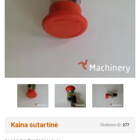
Kaina sutartinė
Skelbimo ID:
277