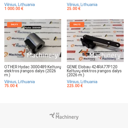
Vilnius, Lithuania
Vilnius, Lithuania
1 000.00 €
25.00 €
DALYS
DALYS
OTHER Hydac 3000489 Keltuvų
GENIE Elobau 424RA77P120
elektros įrangos dalys (2026
Keltuvų elektros įrangos dalys
m.)
(2026 m.)
Vilnius, Lithuania
Vilnius, Lithuania
75.00 €
225.00 €