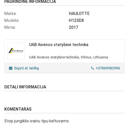
PAGRINDINĖ INFORMACIJA
Markė:
HAULOTTE
Modelis:
H12SDX
Metai:
2017
UAB Aivenos statybinė technika
UAB Aivenos statybine technika, Vilnius, Lithuania
Siųsti el. laišką
+37069982996
DETALI INFORMACIJA
KOMENTARAS
Stop jungiklis ivairiu tipu keltuvams.