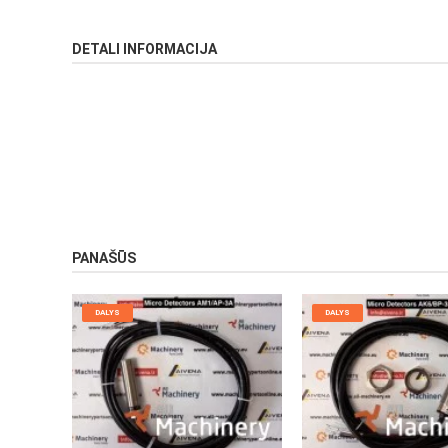
DETALI INFORMACIJA
PANAŠŪS
DALYS
DALYS