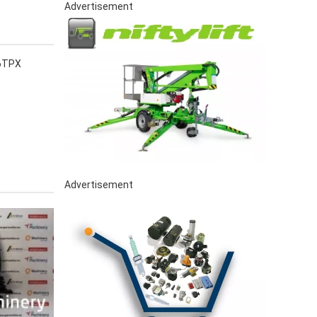
Advertisement
16TPX
Advertisement