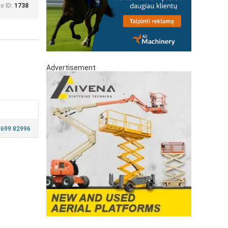
o ID:
1738
Advertisement
 699 82996