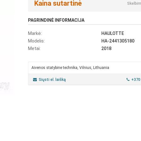
Kaina sutartinė
Skelbim
PAGRINDINĖ INFORMACIJA
Markė:
HAULOTTE
Modelis:
HA-2441305180
Metai:
2018
Aivenos statybine technika, Vilnius, Lithuania
Siųsti el. laišką
+370