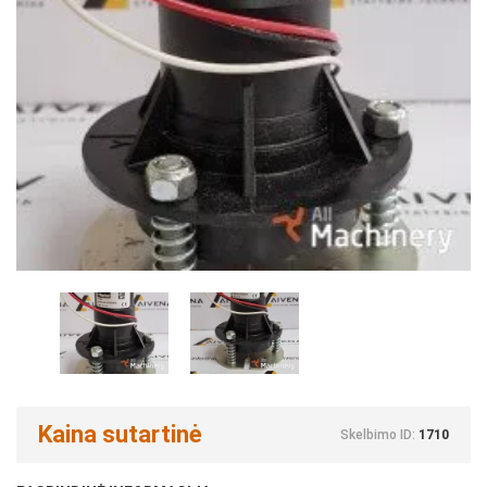
Kaina sutartinė
Skelbimo ID:
1710