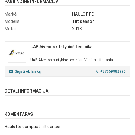
PAGRINDINĖ INFORMACIJA
Markė:
HAULOTTE
Modelis:
Tilt sensor
Metai:
2018
UAB Aivenos statybinė technika
UAB Aivenos statybinė technika, Vilnius, Lithuania
Siųsti el. laišką
+37069982996
DETALI INFORMACIJA
KOMENTARAS
Haulotte compact tilt sensor.