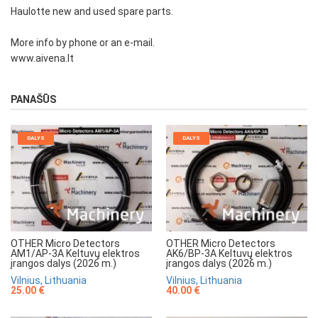
Haulotte new and used spare parts.
More info by phone or an e-mail.
www.aivena.lt
PANAŠŪS
DALYS
DALYS
OTHER Micro Detectors
OTHER Micro Detectors
AM1/AP-3A Keltuvų elektros
AK6/BP-3A Keltuvų elektros
įrangos dalys (2026 m.)
įrangos dalys (2026 m.)
Vilnius, Lithuania
Vilnius, Lithuania
25.00 €
40.00 €