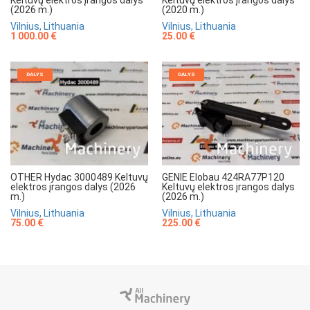
Keltuvų elektros įrangos dalys
Keltuvų elektros įrangos dalys
(2026 m.)
(2020 m.)
Vilnius, Lithuania
Vilnius, Lithuania
1 000.00 €
25.00 €
DALYS
DALYS
OTHER Hydac 3000489 Keltuvų
GENIE Elobau 424RA77P120
elektros įrangos dalys (2026
Keltuvų elektros įrangos dalys
m.)
(2026 m.)
Vilnius, Lithuania
Vilnius, Lithuania
75.00 €
225.00 €